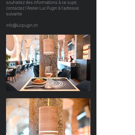
souhaitez des informations à ce sujet,
contactez l'Atelier Luc Pugin à l'adresse
suivante:
info@lucpugin.ch