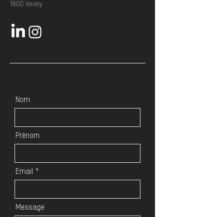
1800 Vevey
Nom
Prénom
Email
Message